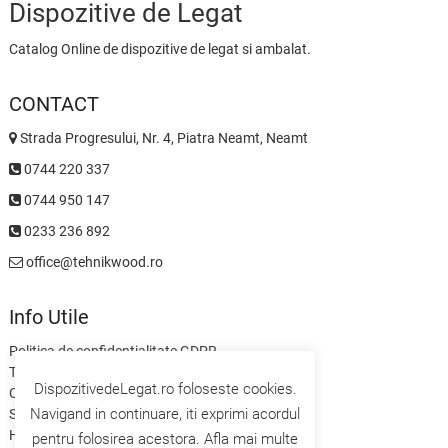
Dispozitive de Legat
Catalog Online de dispozitive de legat si ambalat.
CONTACT
Strada Progresului, Nr. 4, Piatra Neamt, Neamt
0744 220 337
0744 950 147
0233 236 892
office@tehnikwood.ro
Info Utile
Politica de confidentialitate GDPR
Termeni si Conditii
DispozitivedeLegat.ro foloseste cookies.
Contact
Navigand in continuare, iti exprimi acordul
Servicii
Home
pentru folosirea acestora. Afla mai multe