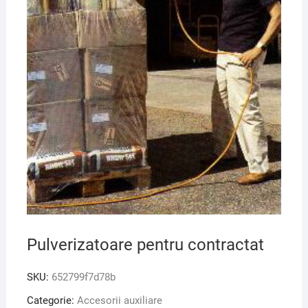
Pulverizatoare pentru contractat
SKU:
652799f7d78b
Categorie:
Accesorii auxiliare