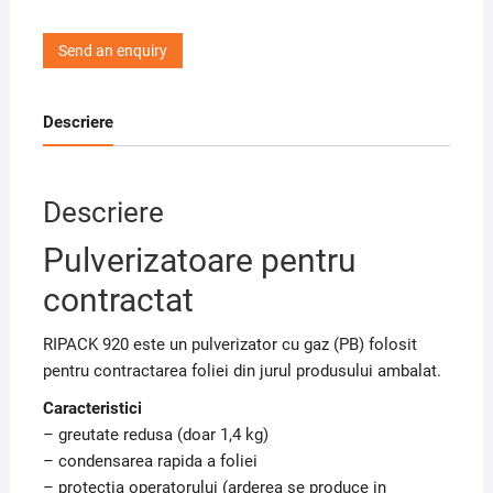
Send an enquiry
Descriere
Descriere
Pulverizatoare pentru
contractat
RIPACK 920 este un pulverizator cu gaz (PB) folosit
pentru contractarea foliei din jurul produsului ambalat.
Caracteristici
– greutate redusa (doar 1,4 kg)
– condensarea rapida a foliei
– protectia operatorului (arderea se produce in