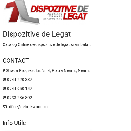
Dispozitive de Legat
Catalog Online de dispozitive de legat si ambalat.
CONTACT
Strada Progresului, Nr. 4, Piatra Neamt, Neamt
0744 220 337
0744 950 147
0233 236 892
office@tehnikwood.ro
Info Utile