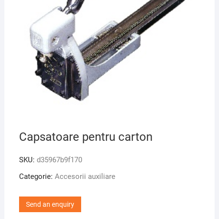
Capsatoare pentru carton
SKU:
d35967b9f170
Categorie:
Accesorii auxiliare
Send an enquiry