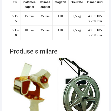
TIP
inaltimea
latimea
magazie
Greutate
Dimensiuni
capsei
capsei
SHS-
15 mm
35 mm
110
2,5 kg
430 x 105
15
x 260 mm
SHS-
18 mm
35 mm
110
2,5 kg
430 x 105
18
x 260 mm
Produse similare