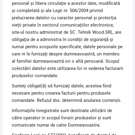
personal şi libera circulaţie a acestor date, modificată
şi completată şi ale Legii nr. 506/2004 privind
prelucrarea datelor cu caracter personal şi protecţia
vieţii private în sectorul comunicaţiilor electronice,
site-ul nostru administrat de SC .Tehnik Wood.SRL, are
obligaţia de a administra în condiţii de siguranţă şi
numai pentru scopurile specificate, datele personale pe
care ni le furnizaţi despre dumneavoastră, un membru
al familiei dumneavoastră ori o altă persoană. Scopul
colectării datelor este utilizarea lor in vederea facturarii
produselor comandate.
Sunteţi obligat(ă) să furnizaţi datele, acestea fiind
necesare pentru crearea facturii pentru produsele
comandate. Refuzul dvs. determină anularea comenzii.
Informaţiile înregistrate sunt destinate utilizării de
către operator in scopul livrarii produselor şi sunt
comunicate numai de catre Dumneavoastra.