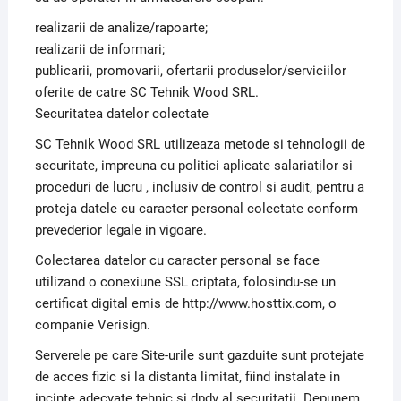
realizarii de analize/rapoarte;
realizarii de informari;
publicarii, promovarii, ofertarii produselor/serviciilor
oferite de catre SC Tehnik Wood SRL.
Securitatea datelor colectate
SC Tehnik Wood SRL utilizeaza metode si tehnologii de
securitate, impreuna cu politici aplicate salariatilor si
proceduri de lucru , inclusiv de control si audit, pentru a
proteja datele cu caracter personal colectate conform
prevederior legale in vigoare.
Colectarea datelor cu caracter personal se face
utilizand o conexiune SSL criptata, folosindu-se un
certificat digital emis de http://www.hosttix.com, o
companie Verisign.
Serverele pe care Site-urile sunt gazduite sunt protejate
de acces fizic si la distanta limitat, fiind instalate in
incinte adecvate tehnic si dpdv al securitatii. Depunem