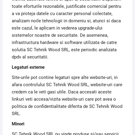
toate eforturile rezonabile, justificate comercial pentru
a va proteja datele cu caracter personal colectate,
analizam noile tehnologii in domeniu si, atunci si daca
este cazul, le aplicam in vederea upgrade-ului
sistemelor noastre de securitate. De asemenea,
infrastructura hardware si software utilizata de catre
solutia SC Tehnik Wood SRL, este periodic analizata
dpdv al securitatii.
Legaturi externe
Site-urile pot contine legaturi spre alte website-uri, in
afara controlului SC Tehnik Wood SRL, website-uri care
credem ca le veti gasi utile. Daca accesati aceste
linkuri veti accesa/vizita website-uri care pot avea o
politica de confidentialitate diferita de SC Tehnik Wood
SRL.
Minori
SC Tehnik Wood SRL nu vinde produse si/sau servicii