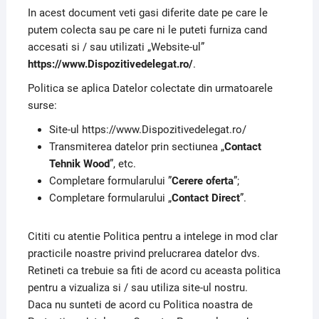
In acest document veti gasi diferite date pe care le
putem colecta sau pe care ni le puteti furniza cand
accesati si / sau utilizati „Website-ul”
https://www.Dispozitivedelegat.ro/
.
Politica se aplica Datelor colectate din urmatoarele
surse:
Site-ul https://www.Dispozitivedelegat.ro/
Transmiterea datelor prin sectiunea „
Contact
Tehnik Wood
”, etc.
Completare formularului ”
Cerere oferta
”;
Completare formularului „
Contact Direct
”.
Cititi cu atentie Politica pentru a intelege in mod clar
practicile noastre privind prelucrarea datelor dvs.
Retineti ca trebuie sa fiti de acord cu aceasta politica
pentru a vizualiza si / sau utiliza site-ul nostru.
Daca nu sunteti de acord cu Politica noastra de