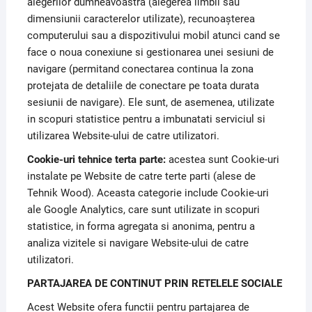
alegerilor dumneavoastra (alegerea limbii sau
dimensiunii caracterelor utilizate), recunoaşterea
computerului sau a dispozitivului mobil atunci cand se
face o noua conexiune si gestionarea unei sesiuni de
navigare (permitand conectarea continua la zona
protejata de detaliile de conectare pe toata durata
sesiunii de navigare). Ele sunt, de asemenea, utilizate
in scopuri statistice pentru a imbunatati serviciul si
utilizarea Website-ului de catre utilizatori.
Cookie-uri tehnice terta parte:
acestea sunt Cookie-uri
instalate pe Website de catre terte parti (alese de
Tehnik Wood). Aceasta categorie include Cookie-uri
ale Google Analytics, care sunt utilizate in scopuri
statistice, in forma agregata si anonima, pentru a
analiza vizitele si navigare Website-ului de catre
utilizatori.
PARTAJAREA DE CONTINUT PRIN RETELELE SOCIALE
Acest Website ofera functii pentru partajarea de