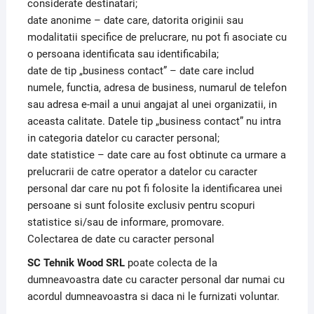
considerate destinatari;
date anonime – date care, datorita originii sau
modalitatii specifice de prelucrare, nu pot fi asociate cu
o persoana identificata sau identificabila;
date de tip „business contact” – date care includ
numele, functia, adresa de business, numarul de telefon
sau adresa e-mail a unui angajat al unei organizatii, in
aceasta calitate. Datele tip „business contact” nu intra
in categoria datelor cu caracter personal;
date statistice – date care au fost obtinute ca urmare a
prelucrarii de catre operator a datelor cu caracter
personal dar care nu pot fi folosite la identificarea unei
persoane si sunt folosite exclusiv pentru scopuri
statistice si/sau de informare, promovare.
Colectarea de date cu caracter personal
SC Tehnik Wood SRL
poate colecta de la
dumneavoastra date cu caracter personal dar numai cu
acordul dumneavoastra si daca ni le furnizati voluntar.