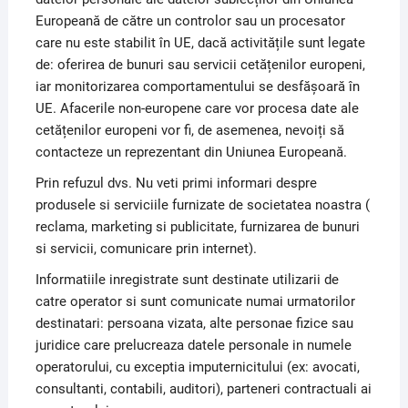
Europeană de către un controlor sau un procesator
care nu este stabilit în UE, dacă activitățile sunt legate
de: oferirea de bunuri sau servicii cetățenilor europeni,
iar monitorizarea comportamentului se desfășoară în
UE. Afacerile non-europene care vor procesa date ale
cetățenilor europeni vor fi, de asemenea, nevoiți să
contacteze un reprezentant din Uniunea Europeană.
Prin refuzul dvs. Nu veti primi informari despre
produsele si serviciile furnizate de societatea noastra (
reclama, marketing si publicitate, furnizarea de bunuri
si servicii, comunicare prin internet).
Informatiile inregistrate sunt destinate utilizarii de
catre operator si sunt comunicate numai urmatorilor
destinatari: persoana vizata, alte personae fizice sau
juridice care prelucreaza datele personale in numele
operatorului, cu exceptia imputernicitului (ex: avocati,
consultanti, contabili, auditori), parteneri contractuali ai