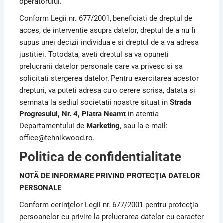
operatorului.
Conform Legii nr. 677/2001, beneficiati de dreptul de
acces, de interventie asupra datelor, dreptul de a nu fi
supus unei decizii individuale si dreptul de a va adresa
justitiei. Totodata, aveti dreptul sa va opuneti
prelucrarii datelor personale care va privesc si sa
solicitati stergerea datelor. Pentru exercitarea acestor
drepturi, va puteti adresa cu o cerere scrisa, datata si
semnata la sediul societatii noastre situat in
Strada
Progresului, Nr. 4, Piatra Neamt
in atentia
Departamentului de
Marketing
, sau la e-mail:
office@tehnikwood.ro.
Politica de confidentialitate
NOTĂ DE INFORMARE PRIVIND PROTECŢIA DATELOR
PERSONALE
Conform cerinţelor Legii nr. 677/2001 pentru protecţia
persoanelor cu privire la prelucrarea datelor cu caracter