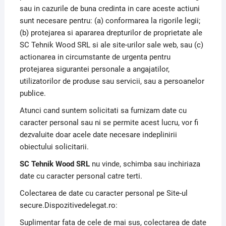
sau in cazurile de buna credinta in care aceste actiuni
sunt necesare pentru: (a) conformarea la rigorile legii;
(b) protejarea si apararea drepturilor de proprietate ale
SC Tehnik Wood SRL si ale site-urilor sale web, sau (c)
actionarea in circumstante de urgenta pentru
protejarea sigurantei personale a angajatilor,
utilizatorilor de produse sau servicii, sau a persoanelor
publice.
Atunci cand suntem solicitati sa furnizam date cu
caracter personal sau ni se permite acest lucru, vor fi
dezvaluite doar acele date necesare indeplinirii
obiectului solicitarii.
SC Tehnik Wood SRL
nu vinde, schimba sau inchiriaza
date cu caracter personal catre terti.
Colectarea de date cu caracter personal pe Site-ul
secure.Dispozitivedelegat.ro:
Suplimentar fata de cele de mai sus, colectarea de date