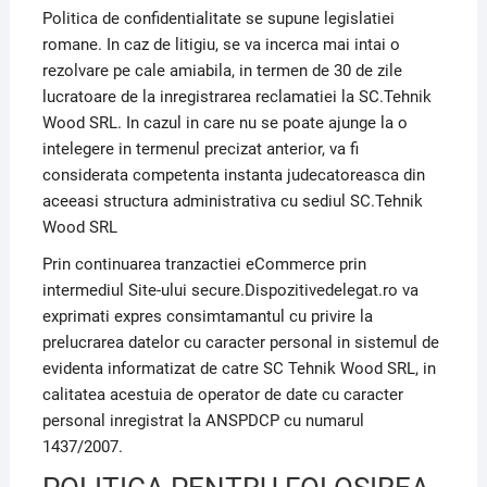
Politica de confidentialitate se supune legislatiei
romane. In caz de litigiu, se va incerca mai intai o
rezolvare pe cale amiabila, in termen de 30 de zile
lucratoare de la inregistrarea reclamatiei la SC.Tehnik
Wood SRL. In cazul in care nu se poate ajunge la o
intelegere in termenul precizat anterior, va fi
considerata competenta instanta judecatoreasca din
aceeasi structura administrativa cu sediul SC.Tehnik
Wood SRL
Prin continuarea tranzactiei eCommerce prin
intermediul Site-ului secure.Dispozitivedelegat.ro va
exprimati expres consimtamantul cu privire la
prelucrarea datelor cu caracter personal in sistemul de
evidenta informatizat de catre SC Tehnik Wood SRL, in
calitatea acestuia de operator de date cu caracter
personal inregistrat la ANSPDCP cu numarul
1437/2007.