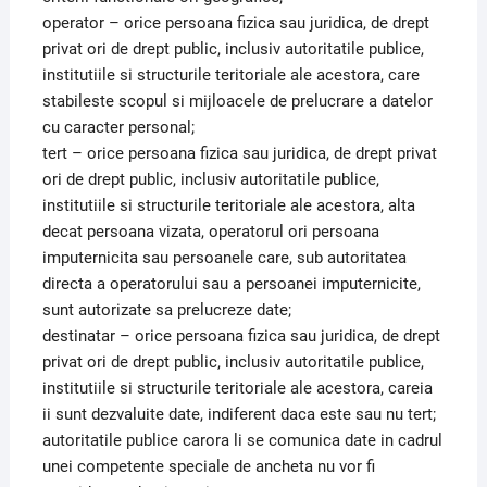
operator – orice persoana fizica sau juridica, de drept
privat ori de drept public, inclusiv autoritatile publice,
institutiile si structurile teritoriale ale acestora, care
stabileste scopul si mijloacele de prelucrare a datelor
cu caracter personal;
tert – orice persoana fizica sau juridica, de drept privat
ori de drept public, inclusiv autoritatile publice,
institutiile si structurile teritoriale ale acestora, alta
decat persoana vizata, operatorul ori persoana
imputernicita sau persoanele care, sub autoritatea
directa a operatorului sau a persoanei imputernicite,
sunt autorizate sa prelucreze date;
destinatar – orice persoana fizica sau juridica, de drept
privat ori de drept public, inclusiv autoritatile publice,
institutiile si structurile teritoriale ale acestora, careia
ii sunt dezvaluite date, indiferent daca este sau nu tert;
autoritatile publice carora li se comunica date in cadrul
unei competente speciale de ancheta nu vor fi