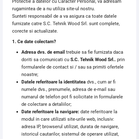
Protectie a datelor cu Caracter Personal, va adresam
rugamintea de a nu utiliza site-ul nostru.
Sunteti responsabil de a va asigura ca toate datele
furnizate catre S.C. Tehnik Wood Srl. sunt complete,
corecte si actualizate.
1. Ce date colectam?
Adresa dvs. de email
trebuie sa fie furnizata daca
doriti sa comunicati cu
S.C. Tehnik Wood Srl..
prin
formularele de contact si / sau sa primiti ofertele
noastre;
Datele referitoare la identitatea
dvs., cum ar fi
numele dvs., prenumele, adresa de e-mail sau
numarul de telefon pot fi solicitate in formularele
de colectare a detaliilor;
Date referitoare la navigare:
date referitoare la
modul in care utilizati site-urile web, inclusiv:
adresa IP, browserul utilizat, durata de navigare,
istoricul cautarilor, sistemul de operare utilizat,