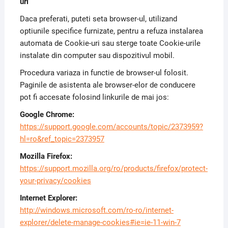
uri
Daca preferati, puteti seta browser-ul, utilizand
optiunile specifice furnizate, pentru a refuza instalarea
automata de Cookie-uri sau sterge toate Cookie-urile
instalate din computer sau dispozitivul mobil.
Procedura variaza in functie de browser-ul folosit.
Paginile de asistenta ale browser-elor de conducere
pot fi accesate folosind linkurile de mai jos:
Google Chrome:
https://support.google.com/accounts/topic/2373959?
hl=ro&ref_topic=2373957
Mozilla Firefox:
https://support.mozilla.org/ro/products/firefox/protect-
your-privacy/cookies
Internet Explorer:
http://windows.microsoft.com/ro-ro/internet-
explorer/delete-manage-cookies#ie=ie-11-win-7