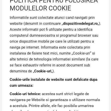
POLITICA PENTRU FOLOSIREA
MODULELOR COOKIE
Informatiile sunt colectate atunci cand navigati prin
website (denumit in continuare „
dispozitivedelegat.ro
„).
Aceste informatii pot fi utilizate pentru a identifica
computerul dumneavoastra si programul browser sau
orice dispozitive mobile pe care le utilizati pentru a
naviga pe internet. Informatia este colectata prin
instalarea de fisiere text mici, numite „Cookie-uri” si
alte tehnici de tehnologia informatiei similare (la care
se face exhaustiv referire in acest document sub
denumirea de „
Cookie-uri
„).
Cookie-urile instalate de website sunt defalcate dupa
cum urmeaza:
Cookie-uri tehnice:
acestea sunt strict legate de
navigarea pe Website si garanteaza o utilizare normala
a acestuia. Printre altele, ele fac posibila urmarirea