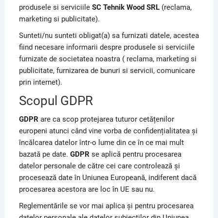
produsele si serviciile
SC Tehnik Wood SRL
(reclama,
marketing si publicitate).
Sunteti/nu sunteti obligat(a) sa furnizati datele, acestea
fiind necesare informarii despre produsele si serviciile
furnizate de societatea noastra ( reclama, marketing si
publicitate, furnizarea de bunuri si servicii, comunicare
prin internet).
Scopul GDPR
GDPR
are ca scop protejarea tuturor cetățenilor
europeni atunci când vine vorba de confidențialitatea și
încălcarea datelor într-o lume din ce în ce mai mult
bazată pe date.
GDPR
se aplică pentru procesarea
datelor personale de către cei care controlează și
procesează date în Uniunea Europeană, indiferent dacă
procesarea acestora are loc în UE sau nu.
Reglementările se vor mai aplica și pentru procesarea
datelor personale ale datelor subiecților din Uniunea