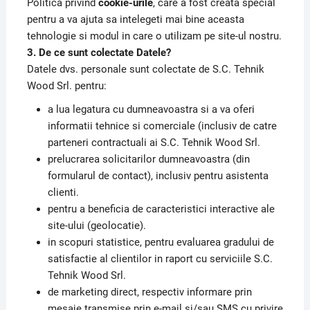
Politica privind
cookie-urile
, care a fost creata special
pentru a va ajuta sa intelegeti mai bine aceasta
tehnologie si modul in care o utilizam pe site-ul nostru.
3. De ce sunt colectate Datele?
Datele dvs. personale sunt colectate de S.C. Tehnik
Wood Srl. pentru:
a lua legatura cu dumneavoastra si a va oferi
informatii tehnice si comerciale (inclusiv de catre
parteneri contractuali ai S.C. Tehnik Wood Srl.
prelucrarea solicitarilor dumneavoastra (din
formularul de contact), inclusiv pentru asistenta
clienti.
pentru a beneficia de caracteristici interactive ale
site-ului (geolocatie).
in scopuri statistice, pentru evaluarea gradului de
satisfactie al clientilor in raport cu serviciile S.C.
Tehnik Wood Srl.
de marketing direct, respectiv informare prin
mesaje transmise prin e-mail si/sau SMS cu privire