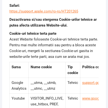
Safari:
https://support.apple.com/ro-ro/HT201265
Dezactivarea si/sau stergerea Cookie-urilor tehnice ar
putea afecta utilizarea Website-ului.
Cookie-uri tehnice terta parte
Acest Website foloseste Cookie-uri tehnice terta parte.
Pentru mai multe informatii sau pentru a bloca aceste
Cookie-uri, mergeti la sectiunea Cookie-uri gasita in
website-urile terte parti, asa cum se arata mai jos.
Sursa
Nume cookie
Tip
Politica cookie
cookie
Google
__utma, __utmb,
Tehnic
support.google
Analytics
__utmc, __utmz
Youtube
VISITOR_INFO_LIVE,
Tehnic
www.google.ro/i
use_hitbox, PREF,