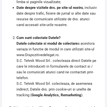
limba si paginile vizualizate;
Date despre vizitele dvs. pe site-ul nostru
, inclusiv
date despre trafic, fisiere de jurnal si alte date sau
resurse de comunicare utilizate de dvs. atunci
cand accesati site-urile noastre.
Cum sunt colectate Datele?
Datele colectate si modul de colectare
a acestora
variaza in functie de modul in care utilizati site-ul
www.Dispozitivedelegat.ro.
S.C. Tehnik Wood Srl.. colecteaza direct Datele pe
care le introduceti in formularele de contact si /
sau le comunicati atunci cand ne contactati prin
telefon.
S.C. Tehnik Wood Srl. colecteaza, de asemenea
indirect, Datele dvs. prin cookie-uri si unelte de
tracking (
Google Analytics, Remarketing
).