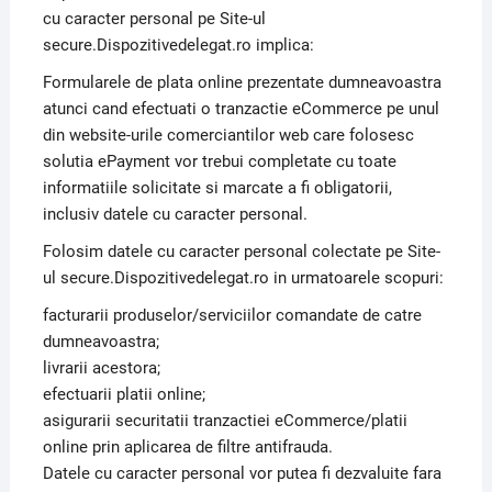
cu caracter personal pe Site-ul
secure.Dispozitivedelegat.ro implica:
Formularele de plata online prezentate dumneavoastra
atunci cand efectuati o tranzactie eCommerce pe unul
din website-urile comerciantilor web care folosesc
solutia ePayment vor trebui completate cu toate
informatiile solicitate si marcate a fi obligatorii,
inclusiv datele cu caracter personal.
Folosim datele cu caracter personal colectate pe Site-
ul secure.Dispozitivedelegat.ro in urmatoarele scopuri:
facturarii produselor/serviciilor comandate de catre
dumneavoastra;
livrarii acestora;
efectuarii platii online;
asigurarii securitatii tranzactiei eCommerce/platii
online prin aplicarea de filtre antifrauda.
Datele cu caracter personal vor putea fi dezvaluite fara