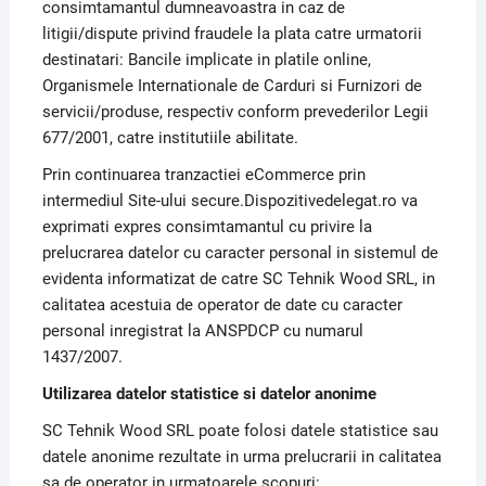
consimtamantul dumneavoastra in caz de
litigii/dispute privind fraudele la plata catre urmatorii
destinatari: Bancile implicate in platile online,
Organismele Internationale de Carduri si Furnizori de
servicii/produse, respectiv conform prevederilor Legii
677/2001, catre institutiile abilitate.
Prin continuarea tranzactiei eCommerce prin
intermediul Site-ului secure.Dispozitivedelegat.ro va
exprimati expres consimtamantul cu privire la
prelucrarea datelor cu caracter personal in sistemul de
evidenta informatizat de catre SC Tehnik Wood SRL, in
calitatea acestuia de operator de date cu caracter
personal inregistrat la ANSPDCP cu numarul
1437/2007.
Utilizarea datelor statistice si datelor anonime
SC Tehnik Wood SRL poate folosi datele statistice sau
datele anonime rezultate in urma prelucrarii in calitatea
sa de operator in urmatoarele scopuri: