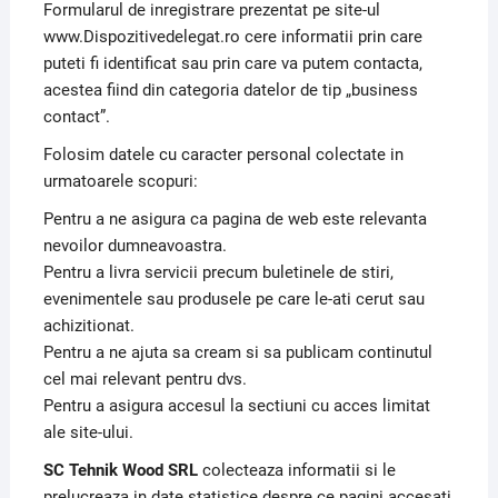
Formularul de inregistrare prezentat pe site-ul
www.Dispozitivedelegat.ro cere informatii prin care
puteti fi identificat sau prin care va putem contacta,
acestea fiind din categoria datelor de tip „business
contact”.
Folosim datele cu caracter personal colectate in
urmatoarele scopuri:
Pentru a ne asigura ca pagina de web este relevanta
nevoilor dumneavoastra.
Pentru a livra servicii precum buletinele de stiri,
evenimentele sau produsele pe care le-ati cerut sau
achizitionat.
Pentru a ne ajuta sa cream si sa publicam continutul
cel mai relevant pentru dvs.
Pentru a asigura accesul la sectiuni cu acces limitat
ale site-ului.
SC Tehnik Wood SRL
colecteaza informatii si le
prelucreaza in date statistice despre ce pagini accesati