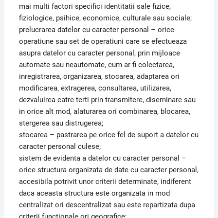
mai multi factori specifici identitatii sale fizice,
fiziologice, psihice, economice, culturale sau sociale;
prelucrarea datelor cu caracter personal – orice
operatiune sau set de operatiuni care se efectueaza
asupra datelor cu caracter personal, prin mijloace
automate sau neautomate, cum ar fi colectarea,
inregistrarea, organizarea, stocarea, adaptarea ori
modificarea, extragerea, consultarea, utilizarea,
dezvaluirea catre terti prin transmitere, diseminare sau
in orice alt mod, alaturarea ori combinarea, blocarea,
stergerea sau distrugerea;
stocarea – pastrarea pe orice fel de suport a datelor cu
caracter personal culese;
sistem de evidenta a datelor cu caracter personal –
orice structura organizata de date cu caracter personal,
accesibila potrivit unor criterii determinate, indiferent
daca aceasta structura este organizata in mod
centralizat ori descentralizat sau este repartizata dupa
criterii functionale ori geografice;