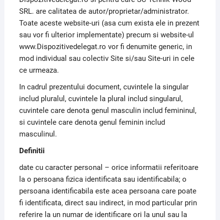
SRL. are calitatea de autor/proprietar/administrator.
Toate aceste website-uri (asa cum exista ele in prezent
sau vor fi ulterior implementate) precum si website-ul
www.Dispozitivedelegat.ro vor fi denumite generic, in
mod individual sau colectiv Site si/sau Site-uri in cele
ce urmeaza.
In cadrul prezentului document, cuvintele la singular
includ pluralul, cuvintele la plural includ singularul,
cuvintele care denota genul masculin includ femininul,
si cuvintele care denota genul feminin includ
masculinul.
Definitii
date cu caracter personal – orice informatii referitoare
la o persoana fizica identificata sau identificabila; o
persoana identificabila este acea persoana care poate
fi identificata, direct sau indirect, in mod particular prin
referire la un numar de identificare ori la unul sau la