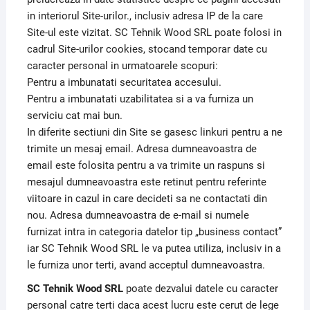
in interiorul Site-urilor., inclusiv adresa IP de la care
Site-ul este vizitat. SC Tehnik Wood SRL poate folosi in
cadrul Site-urilor cookies, stocand temporar date cu
caracter personal in urmatoarele scopuri:
Pentru a imbunatati securitatea accesului.
Pentru a imbunatati uzabilitatea si a va furniza un
serviciu cat mai bun.
In diferite sectiuni din Site se gasesc linkuri pentru a ne
trimite un mesaj email. Adresa dumneavoastra de
email este folosita pentru a va trimite un raspuns si
mesajul dumneavoastra este retinut pentru referinte
viitoare in cazul in care decideti sa ne contactati din
nou. Adresa dumneavoastra de e-mail si numele
furnizat intra in categoria datelor tip „business contact”
iar SC Tehnik Wood SRL le va putea utiliza, inclusiv in a
le furniza unor terti, avand acceptul dumneavoastra.
SC Tehnik Wood SRL
poate dezvalui datele cu caracter
personal catre terti daca acest lucru este cerut de lege