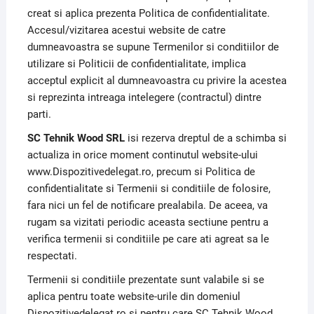
creat si aplica prezenta Politica de confidentialitate.
Accesul/vizitarea acestui website de catre
dumneavoastra se supune Termenilor si conditiilor de
utilizare si Politicii de confidentialitate, implica
acceptul explicit al dumneavoastra cu privire la acestea
si reprezinta intreaga intelegere (contractul) dintre
parti.
SC Tehnik Wood SRL
isi rezerva dreptul de a schimba si
actualiza in orice moment continutul website-ului
www.Dispozitivedelegat.ro, precum si Politica de
confidentialitate si Termenii si conditiile de folosire,
fara nici un fel de notificare prealabila. De aceea, va
rugam sa vizitati periodic aceasta sectiune pentru a
verifica termenii si conditiile pe care ati agreat sa le
respectati.
Termenii si conditiile prezentate sunt valabile si se
aplica pentru toate website-urile din domeniul
Dispozitivedelegat.ro si pentru care SC Tehnik Wood