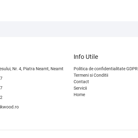
Info Utile
sului, Nr. 4, Piatra Neamt, Neamt
Politica de confidentialitate GDPR
Termeni si Conditii
37
Contact
47
Servicii
Home
92
ikwood.ro