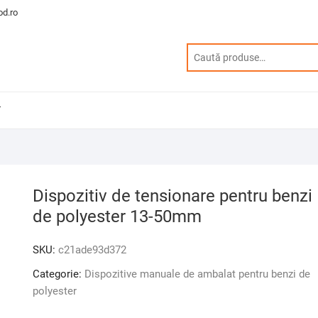
d.ro
T
Dispozitiv de tensionare pentru benzi
de polyester 13-50mm
SKU:
c21ade93d372
Categorie:
Dispozitive manuale de ambalat pentru benzi de
polyester