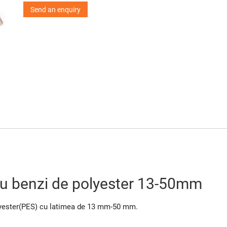
Send an enquiry
tru benzi de polyester 13-50mm
lyester(PES) cu latimea de 13 mm-50 mm.