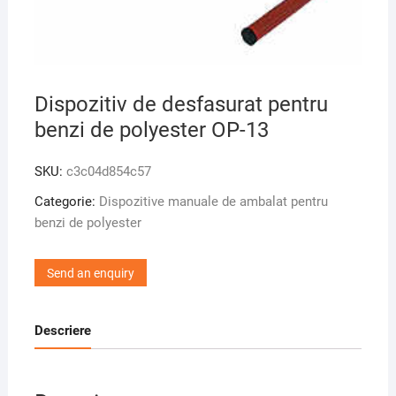
Dispozitiv de desfasurat pentru
benzi de polyester OP-13
SKU:
c3c04d854c57
Categorie:
Dispozitive manuale de ambalat pentru
benzi de polyester
Send an enquiry
Descriere