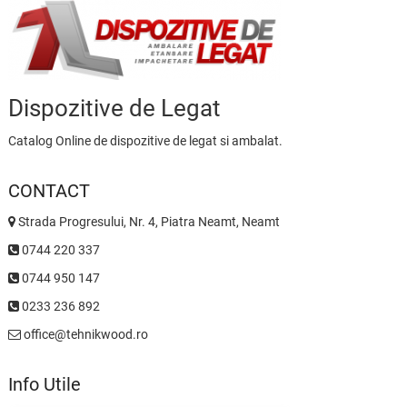
Dispozitive de Legat
Catalog Online de dispozitive de legat si ambalat.
CONTACT
Strada Progresului, Nr. 4, Piatra Neamt, Neamt
0744 220 337
0744 950 147
0233 236 892
office@tehnikwood.ro
Info Utile