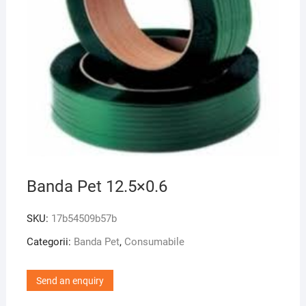
Banda Pet 12.5×0.6
SKU:
17b54509b57b
Categorii:
Banda Pet
,
Consumabile
Send an enquiry