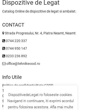
Dispozitive de Legat
Catalog Online de dispozitive de legat si ambalat.
CONTACT
Strada Progresului, Nr. 4, Piatra Neamt, Neamt
0744 220 337
0744 950 147
0233 236 892
office@tehnikwood.ro
Info Utile
Politica de confidentialitate GDPR
Termeni si Conditii
DispozitivedeLegat.ro foloseste cookies.
Contact
Navigand in continuare, iti exprimi acordul
Servicii
Home
pentru folosirea acestora. Afla mai multe