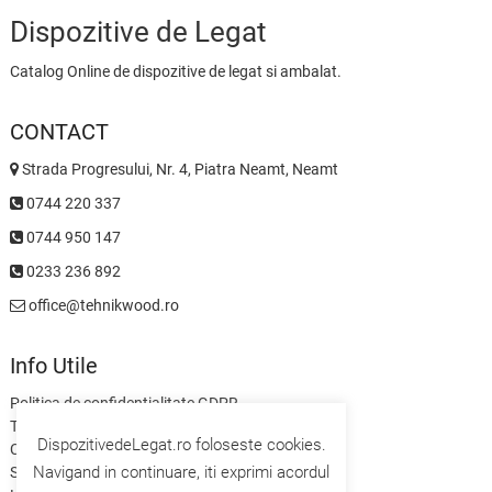
Dispozitive de Legat
Catalog Online de dispozitive de legat si ambalat.
CONTACT
Strada Progresului, Nr. 4, Piatra Neamt, Neamt
0744 220 337
0744 950 147
0233 236 892
office@tehnikwood.ro
Info Utile
Politica de confidentialitate GDPR
Termeni si Conditii
DispozitivedeLegat.ro foloseste cookies.
Contact
Navigand in continuare, iti exprimi acordul
Servicii