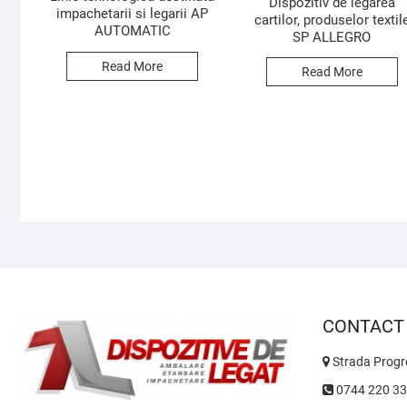
Dispozitiv de legarea
impachetarii si legarii AP
cartilor, produselor textil
AUTOMATIC
SP ALLEGRO
Read More
Read More
CONTACT
Strada Progre
0744 220 3