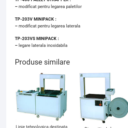
–
modificat pentru legarea paletilor
TP-203V MINIPACK :
–
modificat pentru legarea laterala
TP-203VS MINIPACK :
–
legare laterala inoxidabila
Produse similare
Linie tehnologica destinata