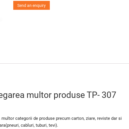
Send an enquiry
legarea multor produse TP- 307
multor categorii de produse precum carton, ziare, reviste dar si
(pneuri, cabluri, tuburi, tevi).