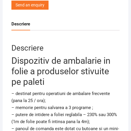
Send an enquiry
Descriere
Descriere
Dispozitiv de ambalarie in
folie a produselor stivuite
pe paleti
– destinat pentru operatiuni de ambalare frecvente
(pana la 25 / ora);
– memorie pentru salvarea a 3 programe ;
– putere de intidere a foliei reglabila – 230% sau 300%
(1m de folie poate fi intinsa pana la 4m);
– panoul de comanda este dotat cu butoane si un mini-