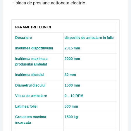
– placa de presiune actionata electric
PARAMETRI TEHNICI
Descriere
dispozitiv de ambalare in folie
Inaltimea dispozitivului
2315 mm
Inaltimea maxima a
2000 mm
produsului ambalat
Inaltimea discului
82 mm
Diametrul discului
1500 mm
Viteza de ambalare
0 – 10 RPM
Latimea foliei
500 mm
Greutatea maxima
1500 kg
incarcata