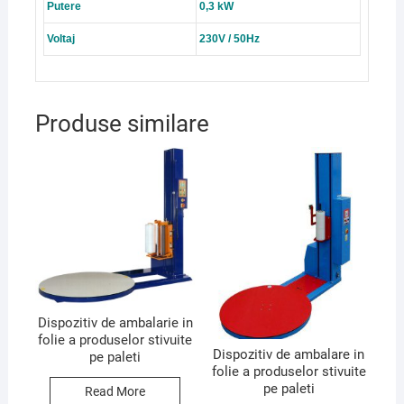
Putere
0,3 kW
Voltaj
230V / 50Hz
Produse similare
Dispozitiv de ambalarie in
folie a produselor stivuite
Dispozitiv de ambalare in
pe paleti
folie a produselor stivuite
pe paleti
Read More