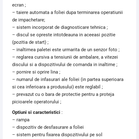
ecran ;
– taiere automata a foliei dupa terminarea operatiunii
de impachetare;
– sistem incorporat de diagnosticare tehnica ;
– discul se opreste intotdeauna in aceeasi pozitie
(pozitia de start) ;
– inaltimea paletei este urmarita de un senzor foto ;
– reglarea cursiva a tensiunii de ambalare, a vitezei
discului si a dispozitivului de comanda in inaltime ;
– pornire si oprire lina ;
– numarul de infasurari ale foliei (in partea superioara
si cea inferioara a produsului) este reglabil ;
– prevazut cu o bara de protectie pentru a proteja
picioarele operatorului ;
Optiuni si caracteristici
:
– rampa
– dispozitiv de desfasurare a foliei
– sistem pentru fixarea dispozitivului pe sol