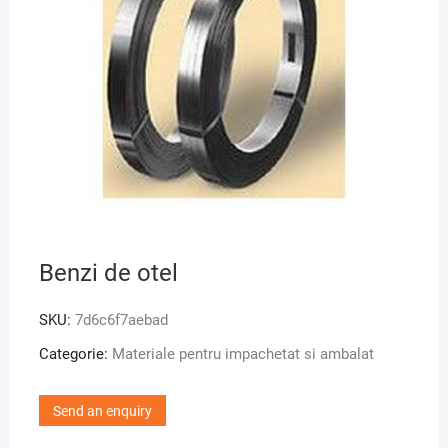
Benzi de otel
SKU:
7d6c6f7aebad
Categorie:
Materiale pentru impachetat si ambalat
Send an enquiry