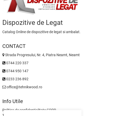
Dispozitive de Legat
Catalog Online de dispozitive de legat si ambalat.
CONTACT
Strada Progresului, Nr. 4, Piatra Neamt, Neamt
0744 220 337
0744 950 147
0233 236 892
office@tehnikwood.ro
Info Utile
Politica de confidentialitate GDPR
Termeni si Conditii