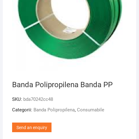
Banda Polipropilena Banda PP
SKU:
bda70242cc48
Categorii:
Banda Polipropilena
,
Consumabile
Send an enquiry